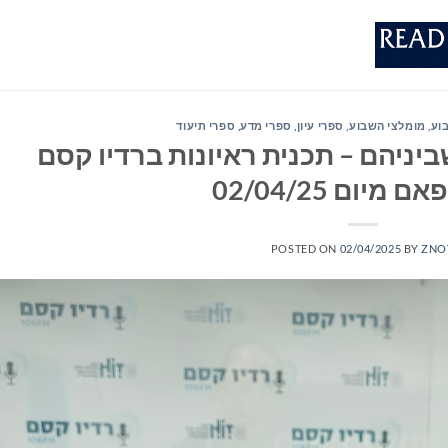
וע
,
מומלצי השבוע
,
ספרי עיון, ספרי מדע, ספרי תיעוד
יניהם – תכנית ראיונות ברדיו קסם
POSTED ON
02/04/2025
BY
ZNO