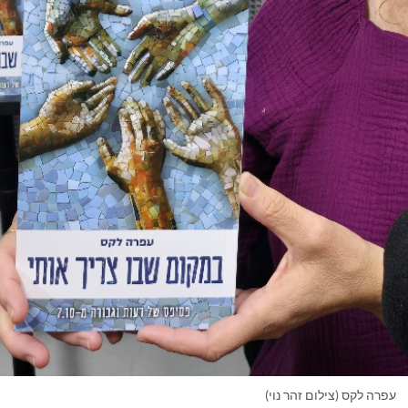
עפרה לקס (צילום זהר נוי)