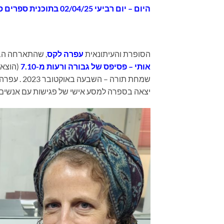
היום
– יום רביעי 02/04/25 בתוכנית
ספרים סופ
הסופרת והעיתונאית
עפרה לקס
, שהתארחה הבו
אותי – פסיפס של גבורה ורעות מ-7.10
(הוצאת
שמחת תורה 
יצאה בספרה למסע אישי של פגישות עם אנשים ו