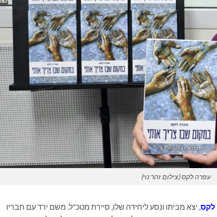
עפרה לקס (צילום זהר נוי)
לקס
,
יצא מביתו ונסע ליחידה שלו, סיירת מטכ"ל. משם ירד עם חבריו