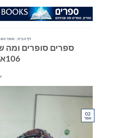
Ski
t
conten
דף הבית - סופר השב
ספרים סופרים ומה שב
106אפאם מיום 02/04/25
Y
02
אפר