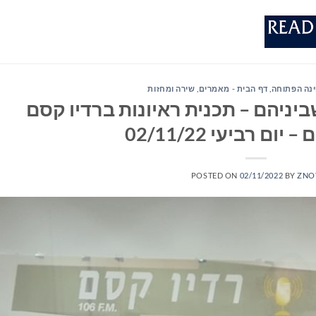
ינה הפתוחה
,
דף הבית - מאמרים
,
שירה ומחזות
יניהם – תכנית ראיונות ברדיו קסם
POSTED ON
02/11/2022
BY
ZNO