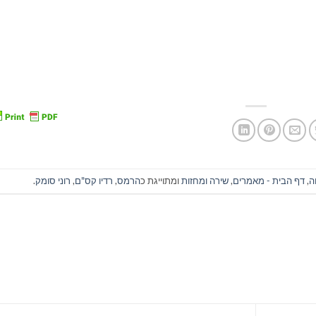
ה
,
דף הבית - מאמרים
,
שירה ומחזות
ומתוייגת כ
הרמס
,
רדיו קס"ם
,
רוני סומק
.