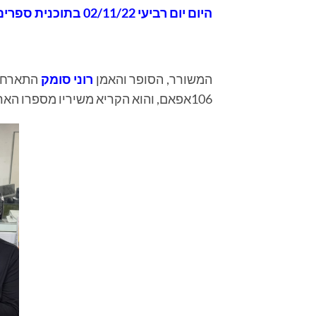
היום
יום רביעי 02/11/22 בתוכנית
ספרים ס
המשורר, הסופר והאמן
רוני סומק
התארח ה
106אפאם, והוא הקריא משיריו מספרו הארבע עשרה החדש "