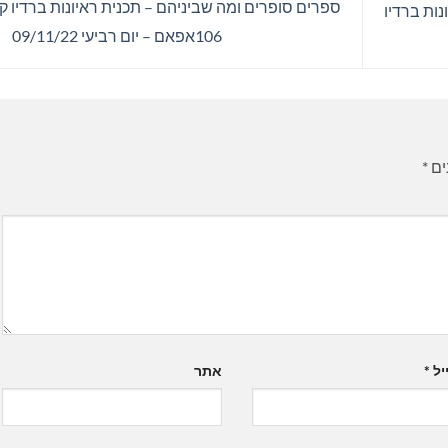
ספרים סופרים ומה שביניהם – תכנית ראיונות ברדיו 
ות ברדיו
106אפאם – יום רביעי 09/11/22
ים
*
יל
*
אתר