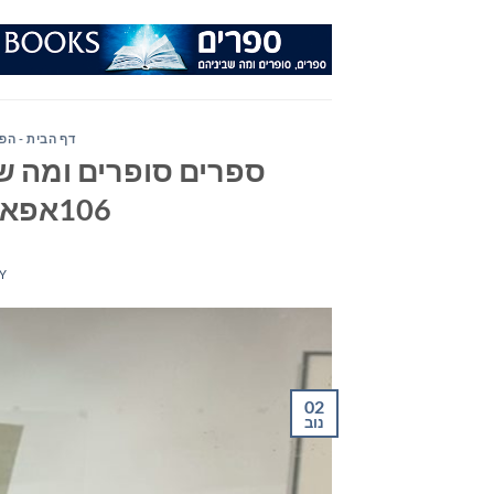
Ski
t
conten
דף הבית - הפ
ספרים סופרים ומה שב
106אפאם – יום רביעי 02/11/22
Y
02
נוב