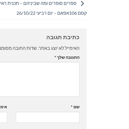
ספרים סופרים ומה שביניהם – תכנית ראיונ
קסם 106אפאם – יום רביעי 26/10/22
כתיבת תגובה
האימייל לא יוצג באתר.
שדות החובה מסומנ
התגובה שלך
*
שם
*
אימי