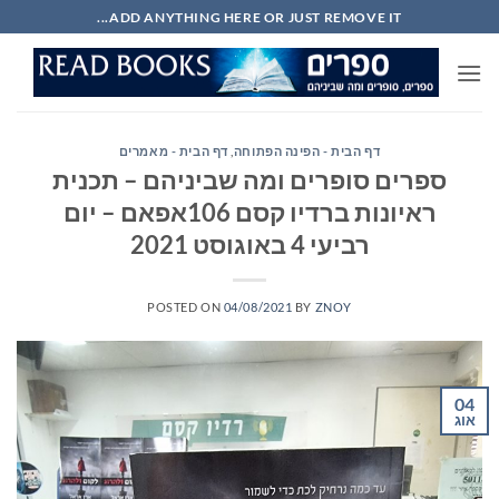
Ski
ADD ANYTHING HERE OR JUST REMOVE IT...
t
conten
דף הבית - הפינה הפתוחה
,
דף הבית - מאמרים
ספרים סופרים ומה שביניהם – תכנית
ראיונות ברדיו קסם 106אפאם – יום
רביעי 4 באוגוסט 2021
POSTED ON
04/08/2021
BY
ZNOY
04
אוג