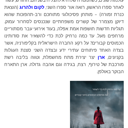
לאחר ספרו הראשון, רואה אור ספרו השני,
לקום ולהרוג
(הוצאת
כנרת זמורה) – מותחן פסיכולוגי מתוחכם ורב-תהפוכות שהוא
דיוקן מצמרר של קשרים משפחתיים שנכנסים לסחרור עמוק.
תגליות חדשות חושפות אמת אפלה, בעוד אירועי עבר מסתוריים
מרחפים מעל. עד כמה נרחיק לכת כדי להשאיר את סודותינו
הכמוסים קבורים? על רקע החברה הישראלית בקליפורניה, אשר
בצדה האחד פיתוחים עתירי ידע ובצדה השני סצנת העגלות
בקניונים,
ארן
יצר יצירת מתח מחשמלת, וטווה בליבה רשת
מורכבת של טירוף, רצח, בגידה וגם אהבה גדולה. ארן התארח
הבוקר באולפן.