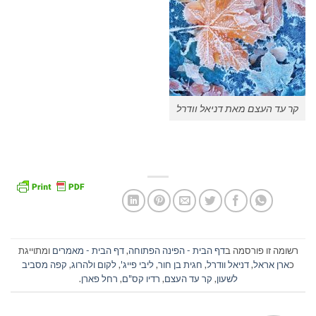
קר עד העצם מאת דניאל וודרל
רשומה זו פורסמה ב
דף הבית - הפינה הפתוחה
,
דף הבית - מאמרים
ומתוייגת
כ
ארן אראל
,
דניאל וודרל
,
חגית בן חור
,
ליבי פייג'
,
לקום ולהרוג
,
קפה מסביב
לשעון
,
קר עד העצם
,
רדיו קס"ם
,
רחל פארן
.