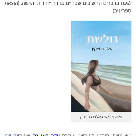
לגעת בדברים החשובים שבחיינו בדרך ייחודית ורגישה. (הוצאת
ספרי ניב)
גולשת מאת אלכס חייקין
"יש משהו מיסטי באימוץ", אומרת
עדה רוזן גל
, שאימצה שני