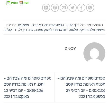
רשומה זו פורסמה ב
דף הבית - הפינה הפתוחה
,
דף הבית - מאמרים
ומתוייגת
כ
אימוץ
,
אלכס חייקין
,
גולשת
,
היום שרציתי לצעוק שמחה
,
עדה רוזן גל
,
רדיו קס"ם
.
ZNOY
ספרים סופרים ומה שביניהם –
ספרים סופרים ומה שביניהם –
תכנית ראיונות ברדיו קסם
תכנית ראיונות ברדיו קסם
106אפאם – יום רביעי 29
106אפאם – יום רביעי 13
בספטמבר 2021
באוקטובר 2021