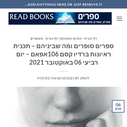
Ski
ADD ANYTHING HERE OR JUST REMOVE IT...
t
conten
דף הבית - הפינה הפתוחה
,
דף הבית - מאמרים
ספרים סופרים ומה שביניהם – תכנית
ראיונות ברדיו קסם 106אפאם – יום
רביעי 06 באוקטובר 2021
POSTED ON
06/10/2021
BY
ZNOY
06
אוק