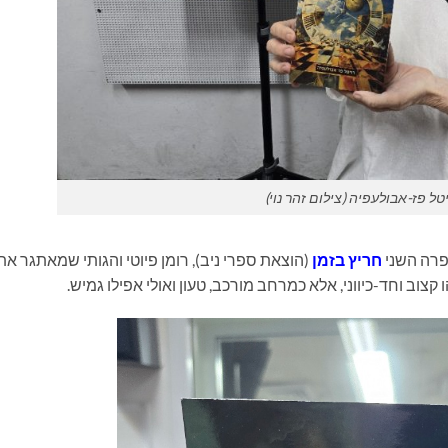
טל פז-אבולעפיה (צילום זהר נוי)
פרה השני
חריץ בזמן
(הוצאת ספרי ניב), רומן פיוטי והגותי שמאתגר את
וב וחד-כיווני, אלא כמרחב מורכב, טעון ואולי אפילו גמיש.