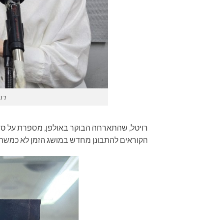
רוי
רויטל, שהתארחה הבוקר באולפן, מספרת על ס
הקוראים להתבונן מחדש במושג הזמן לא כמשהו קצ