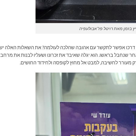
ץ בזמן מאת רויטל פז־אבולעפיה
ן דרכו אפשר לתקשר עם אהובה שהלכה לעולמה? את השאלות האלה יש
שנחבל בראשו. הוא יגלה שאיבד את זכרונו ושעליו לבנות את מרחב
פרק מעורר לחשיבה, למבט אל מחוץ לקופסה ולחידוד החושים.