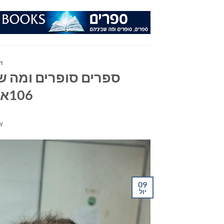
Ski
t
conten
ד
ספרים סופרים ומה שב
106אפאם מיום 09/07/25
Y
09
יול