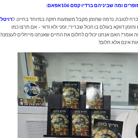
רים ומה שביניהם ברדיו קסם 106אפאם:
כרח לטובה, נדמה שהזמן מקבל משמעות חזקה במיוחד בחיינו. ל
רויטל
הזמן דווקא בעולם בו הכול שברירי, זמני ולא ודאי – אם תרצו כמו
ה אומר? האם אנחנו יכולים לחלום את החיים שאנחנו מייחלים לעצמנו?
ות אינם אלא חלום?