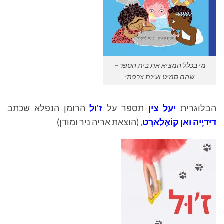
מי בכלל המציא את בית הספר –
שהם סמיט ועינת צרפתי
הבלוגרית
יעל צין
תספר על
ז'ול
הרומן הנפלא שכתב
דידיֶיה ואן קוֹאֶלארְט
, (הוצאת אריה ניר ומודן)