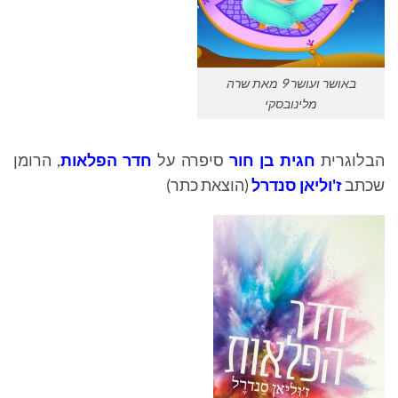
באושר ועושר 9 מאת שרה
מלינובסקי
הבלוגרית
חגית בן חור
סיפרה על
חדר הפלאות
, הרומן
שכתב
ז'וליאן סנדרל
(הוצאת כתר)