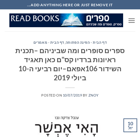
Ski
ADD ANYTHING HERE OR JUST REMOVE IT...
t
conten
דף הבית - הפינה הפתוחה
,
דף הבית - מאמרים
ספרים סופרים ומה שביניהם –תכנית
ראיונות ברדיו קס"ם כאן תאגיד
השידור 106אפאם–יום רביעי ה-10
ביולי 2019
POSTED ON
10/07/2019
BY
ZNOY
10
יול