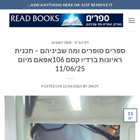
Ski
ADD ANYTHING HERE OR JUST REMOVE IT...
t
conten
דף הבית - סופר השבוע
ספרים סופרים ומה שביניהם – תכנית
ראיונות ברדיו קסם 106אפאם מיום
11/06/25
POSTED ON
11/06/2025
BY
ZNOY
11
יונ