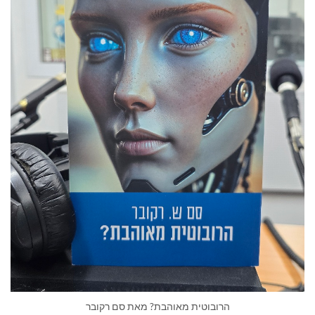
הרובוטית מאוהבת? מאת סם רקובר