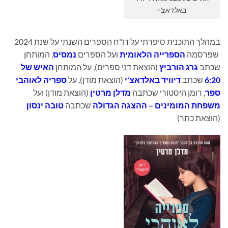
באלדאצ'י
במהלך התוכנית סיפרתי על דו"ח הספרים השנתי על שנת 2024
שפרסמה
הספרייה הלאומית
ועל הספרים
נמסיס
, המותחן
שכתב
גרג הורביץ
(הוצאת דני ספרים), על המותחן
האיש של
6:20
שכתב
דיוויד באלדאצ'י
(הוצאת מודן), על
ספריה לאוהבי
ספר
, רומן היסטורי שכתבה
מדלן מרטין
(הוצאת מודן) ועל
משפחת המומינים – ההצגה הגדולה
שכתבה
טובה ינסון
(הוצאת כתר)