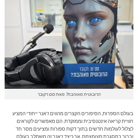
הרובוטית מאוהבת? מאת סם רקובר
בעולם הספרות, הסיפורים הקצרים מהווים ז'אנר ייחודי המציע
חוויית קריאה אינטנסיבית וממוקדת. הם מאפשרים לקוראים
לצלול לעולמות חדשים בתוך דקות ספורות ומציעים מסר חד
וברור במסגרת מצומצמת. אך כיצד ז'אנר זה משתלב בעולם