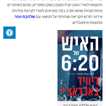
ההוצאה לאור? האם יש לו מקום בשוק הספרים, ומהם האתגרים
וההזדמנויות שהוא מציב בפני מוציאים לאור? לקראת פתיחת
אירועי חודש הקריאה שוחחתי על הנושא עם
שלהבת זוהר
,
מהוצאת איפאבליש.
האיש של 620 מאת דיוויד