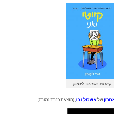
קייט ואני מאת טרי ליבנסון
חרון
של
אשכול נבו
,
(הוצאת כנרת זמורה)