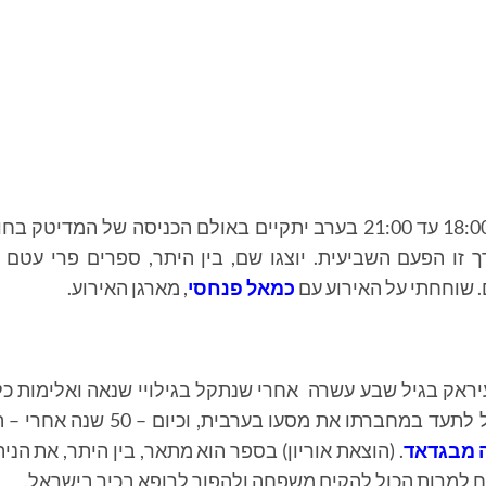
ך זו הפעם השביעית. יוצגו שם, בין היתר, ספרים פרי עטם 
ם. שוחחתי על האירוע עם
כמאל פנחסי
, מארגן האירוע.
ראק בגיל שבע עשרה אחרי שנתקל בגילויי שנאה ואלימות כל
היהודים. זמן קצר לאחר שהגיע לארץ החל לתעד במחברתו את מסעו בערבית, וכיום – 
 מבגדאד
.
(הוצאת אוריון) בספר הוא מתאר, בין היתר, את הנית
ח למרות הכול להקים משפחה ולהפוך לרופא בכיר בישראל.