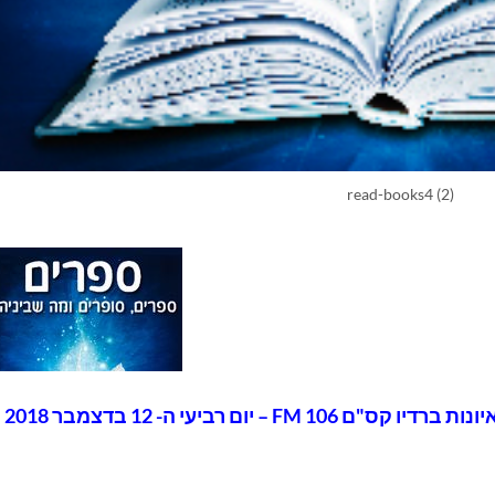
read-books4 (2)
 יום רביעי ה- 12 בדצמבר 2018