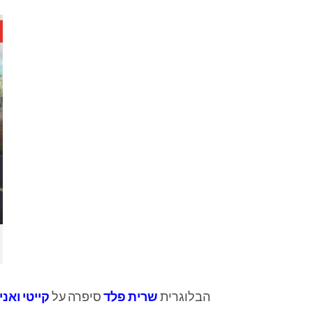
הבלוגרית
שרית פלד
סיפרה על
קייטי ואני