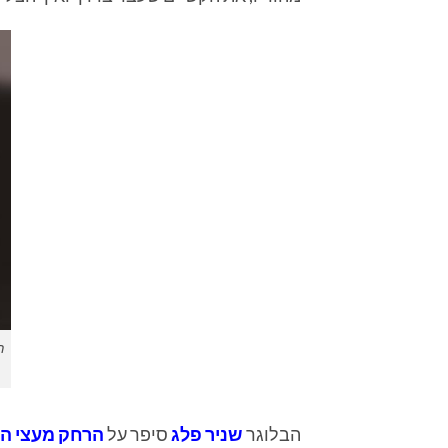
ר
הבלוגר
שניר פלג
סיפר על
הרחק מעצי ה