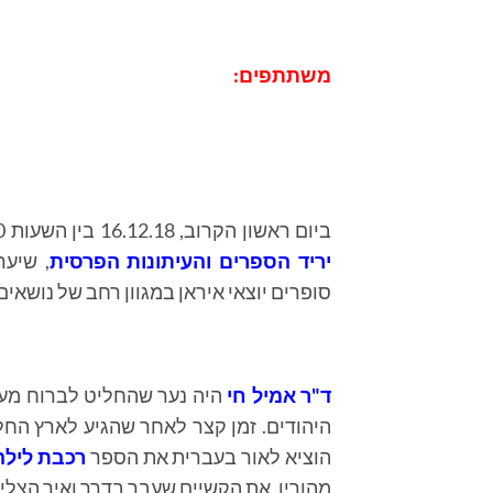
משתתפים:
ביום ראשון הקרוב, 16.12.18 בין השעות 18:00 עד 21:00 בערב יתקיים באולם הכניסה של המדיטק בחולון
יריד הספרים והעיתונות הפרסית
, שיער
סופרים יוצאי איראן במגוון רחב של נושאי
ד"ר אמיל חי
היה נער שהחליט לברוח מעי
הוציא לאור בעברית את הספר
רכבת לילה
מהוריו, את הקשיים שעבר בדרך ואיך הצלי