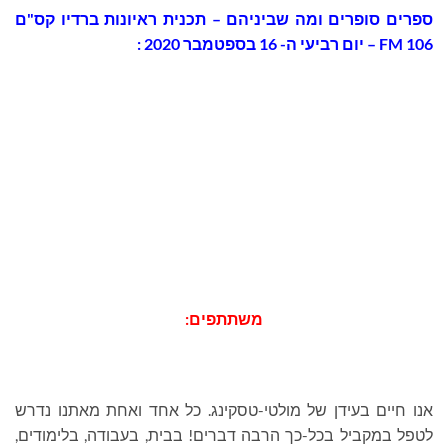
ספרים סופרים ומה שביניהם – תכנית ראיונות ברדיו קס"ם
106 FM – יום רביעי ה- 16 בספטמבר 2020 :
משתתפים:
אנו חיים בעידן של מולטי-טסקינג. כל אחד ואחת מאתנו נדרש
לטפל במקביל בכל-כך הרבה דברים! בבית, בעבודה, בלימודים,