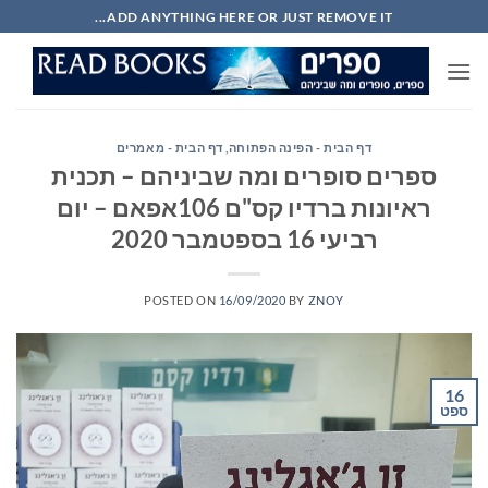
Ski
ADD ANYTHING HERE OR JUST REMOVE IT...
t
conten
דף הבית - הפינה הפתוחה
,
דף הבית - מאמרים
ספרים סופרים ומה שביניהם – תכנית
ראיונות ברדיו קס"ם 106אפאם – יום
רביעי 16 בספטמבר 2020
POSTED ON
16/09/2020
BY
ZNOY
16
ספט