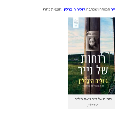
יר
המותחן שכתבה
ג'וליה היברלין
(הוצאת כתר)
רוחות של נייר מאת ג'וליה
היברלין