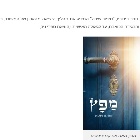
 ספר ביכוריו, "סיפור שירה" המציג את תהליך היציאה מהארון של המשורר, כק
הבגידה הכואבת, עד לגאולה האישית. (הוצאת ספרי ניב)
מפץ מאת אחיקם ציפקיס