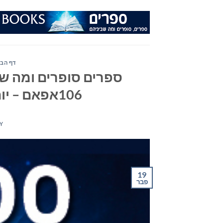
Ski
t
conten
דף הבי
ספרים סופרים ומה שב
106אפאם – יום רביעי ה-19 בפברואר 2020
Y
19
פבר