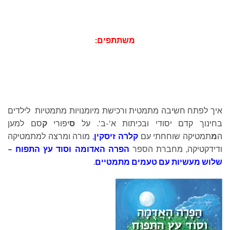
משתתפים:
איך לפתח חשיבה מתמטית ורכישת מיומנויות מתמטיות לילדים
בחינוך קדם יסודי ובכיתות א'-ב'. על
ס
יפורי
ק
סם למען
ה
מ
תמטיקה שוחחתי עם
קלרה זיסקין
, מורה ומרצה למתמטיקה
ודידקטיקה, מחברת הספר
הפרה האדומה וסוד עץ התפוח –
שלוש מעשיות עם טעמים מתמטיים
.