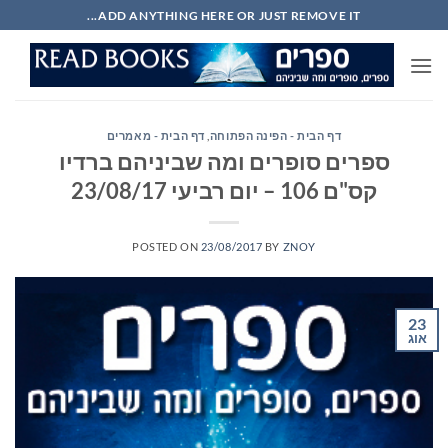
Ski
ADD ANYTHING HERE OR JUST REMOVE IT...
t
conten
דף הבית - הפינה הפתוחה
,
דף הבית - מאמרים
ספרים סופרים ומה שביניהם ברדיו
קס"ם 106 – יום רביעי 23/08/17
POSTED ON
23/08/2017
BY
ZNOY
23
אוג