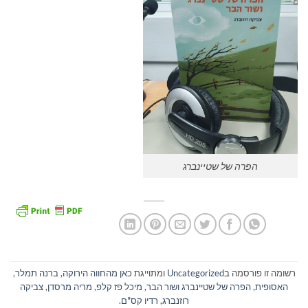
הפרה של שטיינברג
רשומה זו פורסמה ב
Uncategorized
ומתוייגת כ
אן מהחווה הירוקה
,
ברנה תמלר
,
האסופית
,
הפרה של שטיינברג ושור הבר
,
מיכל פז קלפ
,
מריה מרסדן
,
צביקה
רוזנברג
,
רדיו קס"ם
.