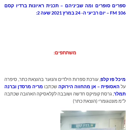
ספרים סופרים ומה שביניהם – תכנית ראיונות ברדיו קסם
106 FM – יום רביעי ה- 24 במרץ 2021 שעה 2:
משתתפים:
מיכל פז קלפ
, עורכת ספרות הילדים והנוער בהוצאת כתר, סיפרה
על
האסופית – אן מהחווה הירוקה
שכתבו
מריה מרסדן וברנה
תמלר
, גרסת קומיקס חדשה ושובבה לקלאסיקה האהובה שכתבה
ל"מ מונטגומרי (הוצאת כתר)