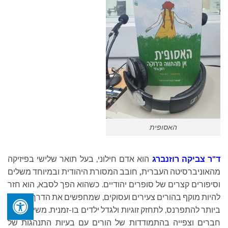
האסופית
ד"ר צביקה רוזנברג
הוא אדם חילוני, בעל תואר שלישי בפיזיקה
מהאוניברסיטה העברית
,
חובב המסורת היהודית ובמיוחד משלים
וסיפורים קצרים של סופרים יהודיים. כשהוא הפך לסבא, הוא חזר
להיות מוקף בהורים צעירים ועסוקים, שמחפשים את הדרך הטובה
ביותר להתפרנס, לתחזק זוגיות ולגדל ילדים בו-זמנית. משיחות עם
חברים וצפייה בהתמודדות של הורים עם בעיות התנהגות של