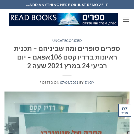
Ski
ADD ANYTHING HERE OR JUST REMOVE IT...
t
conten
UNCATEGORIZED
ספרים סופרים ומה שביניהם – תכנית
ראיונות ברדיו קסם 106אפאם – יום
רביעי 24 במרץ 2021 שעה 2
POSTED ON
07/04/2021
BY
ZNOY
07
אפר