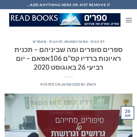
Ski
ADD ANYTHING HERE OR JUST REMOVE IT...
t
conten
דף הבית - הפינה הפתוחה
,
דף הבית - מאמרים
ספרים סופרים ומה שביניהם – תכנית
ראיונות ברדיו קס"ם 106אפאם – יום
רביעי 26 באוגוסט 2020
POSTED ON
26/08/2020
BY
ZNOY
26
אוג