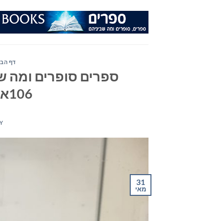
Ski
t
conten
דף הבי
ספרים סופרים ומה שב
106אפאם מיום 31/05/23
Y
31
מאי