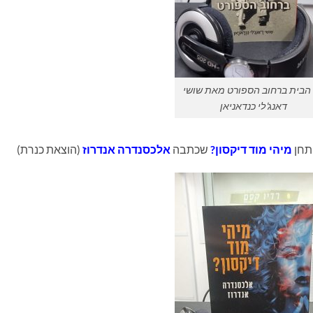
הבית ברחוב הספורט מאת שושי
דאנג'לי כנדאניאן
תחן
מיהי מוד דיקסון?
שכתבה
אלכסנדרה אנדרוז
(הוצאת כנרת)