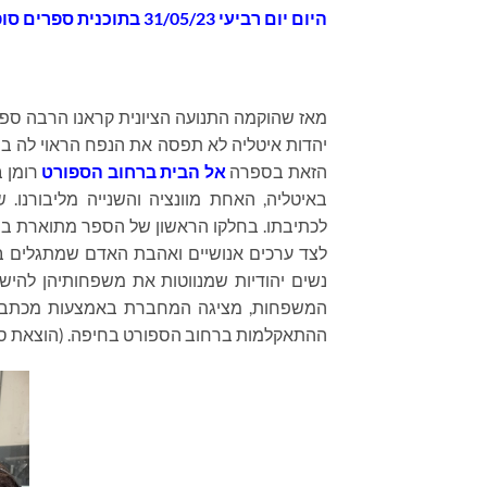
היום
יום רביעי 31/05/23 בתוכנית
ספרים סופרי
מאז שהוקמה התנועה הציונית קראנו הרבה ספרי
יהדות איטליה לא תפסה את הנפח הראוי לה בס
הזאת בספרה
אל הבית ברחוב הספורט
רומן ב
באיטליה, האחת מוונציה והשנייה מליבורנ
לכתיבתו. בחלקו הראשון של הספר מתוארת בר
לצד ערכים אנושיים ואהבת האדם שמתגלים ב
נשים יהודיות שמנווטות את משפחותיהן להישר
המשפחות, מציגה המחברת באמצעות מכתבים
ההתאקלמות ברחוב הספורט בחיפה. (הוצאת ספ