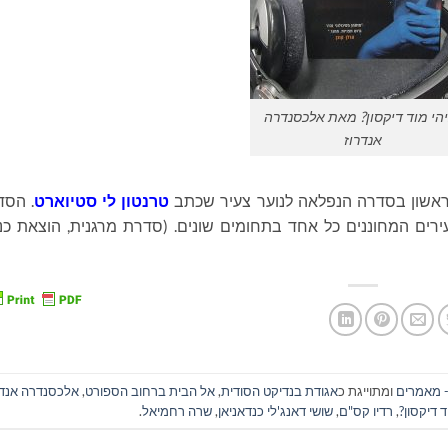
הי מוד דיקסון? מאת אלכסנדרה
אנדרוז
אשון בסדרה הנפלאה לנוער צעיר שכתב
טרנטון לי סטיוארט
. הסד
ים המחוננים כל אחד בתחומים שונים. (סדרת מרגנית, הוצאת כנ
- מאמרים
ומתוייגת כ
אגודת בנדיקט הסודית
,
אל הבית ברחוב הספורט
,
אלכסנדרה אנדר
ד דיקסון?
,
רדיו קס"ם
,
שושי דאנג'לי כנדאניאן
,
שרה רחמיאל
.