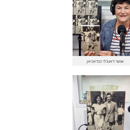
שושי דאנג'לי כנדאניאן