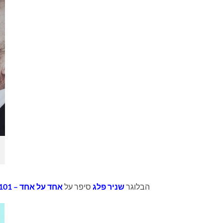
הבלוגר
שניר פלג
סיפר על
אחד על אחד – 101 פגישות שהיו באמת