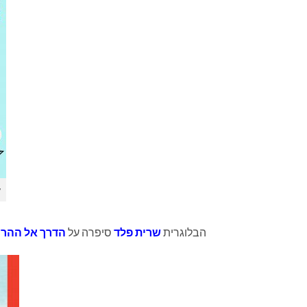
א
הבלוגרית
שרית פלד
סיפרה על
הדרך אל ההר
,