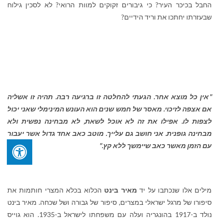
החבל בכיכר העיר? כי גיבורים זקוקים למוות הרואי? לא לסכין גילוח
שבעזרתו יחתכו את וריד הידיים?
"
אין כל מוצא אחר. הגעתי להחלטה זו ברגיעה רבה. תהיה זו אשליה
אם אצפה לזיכוי. מאסר של חמש שנים הוא העונש המינימלי שאני יכול
לצפות לו. אפילו את זה לא אוכל לשאת, לא מבחינה נפשית ולא
מבחינה גופנית. אני חושב גם עלייך. מוטב כאב אחד גדול אשר יעבור
עם הזמן מאשר כאב שיימשך ללא קץ."
מילים אלו שנכתבו על יד
מאיר בינט
הכלוא בכלא המצרי חותמות את
סיפורו של מרגל ישראלי במצרים, סיפור של גבורה ושל שכחה. מאיר בינט
נולד ב-1917 בהונגריה ועלה עם משפחתו לישראל ב-1935. הוא גוייס