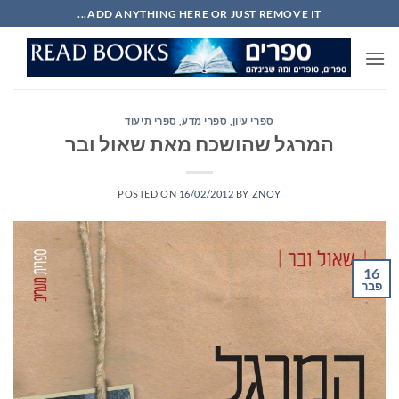
Ski
ADD ANYTHING HERE OR JUST REMOVE IT...
t
conten
ספרי עיון, ספרי מדע, ספרי תיעוד
המרגל שהושכח מאת שאול ובר
POSTED ON
16/02/2012
BY
ZNOY
16
פבר