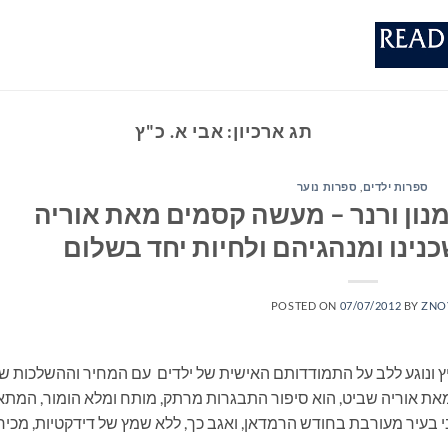
תג ארכיון:
אבי א. כ"ץ
ספרות ילדים
,
ספרות נוער
מנון ורנר – מעשה קסמים מאת אוריה
נינו ומנהגיהם ולחיות יחד בשלום
POSTED ON
07/07/2012
BY
ZNO
מיץ ונוגע ללב על התמודדותם האישית של ילדים עם המחיר וההשלכות ש
ת אוריה שביט, הוא סיפור התבגרות מרתק, מותח ומלא הומור, המתא
 בעיר מעורבת בחודש הרמדאן, ואגב כך, ללא שמץ של דידקטיות, מכיר