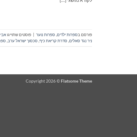
פורסם ב
ספרות ילדים
,
ספרות נוער
|
פוסטים שתוייגו
אבי 
ניר נגד סאלים
,
סדרת קריאת כיף
,
סכסוך ישראל ערב
,
ספר
Copyright 2026 ©
Flatsome Theme