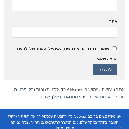
אתר
שמור בדפדפן זה את השם, האימייל והאתר שלי לפעם
הבאה שאגיב.
אתר זו עושה שימוש ב-Akismet כדי לסנן תגובות זבל.
פרטים
נוספים אודות איך המידע מהתגובה שלך יעובד
.
אנו משתמשים בקובצי Cookie כדי להבטיח שנספק לך את חוויית הגלישה
הטובה ביותר באתר שלנו. אם תמשיך להשתמש באתר זה, נניח שאתה
מרוצה ממנו.