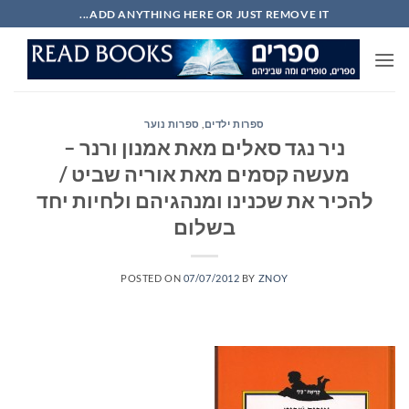
Ski
ADD ANYTHING HERE OR JUST REMOVE IT...
t
conten
ספרות ילדים
,
ספרות נוער
ניר נגד סאלים מאת אמנון ורנר –
מעשה קסמים מאת אוריה שביט /
להכיר את שכנינו ומנהגיהם ולחיות יחד
בשלום
POSTED ON
07/07/2012
BY
ZNOY