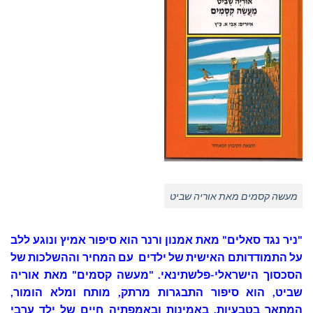
מעשה קסמים מאת אוריה שביט
"ניר נגד סאלים" מאת אמנון ורנר הוא סיפור אמיץ ונוגע ללב
על התמודדותם האישית של ילדים עם המחיר וההשלכות של
הסכסוך הישראלי-פלשתינאי. "מעשה קסמים" מאת אוריה
שביט, הוא סיפור התבגרות מרתק, מותח ומלא הומור,
המתאר בטבעיות, באמינות ובאמפתיה חיים של ילד ערבי