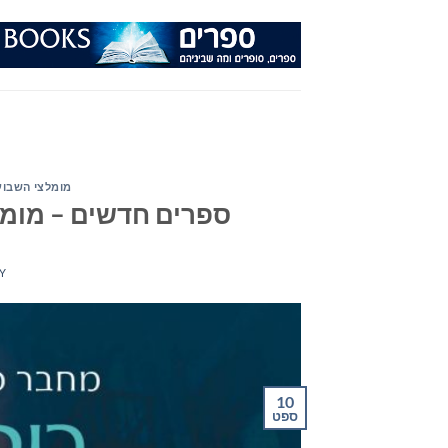
Ski
t
conten
מומלצי השבוע
ספרים חדשים – מומלצי ה
Y
10
ספט