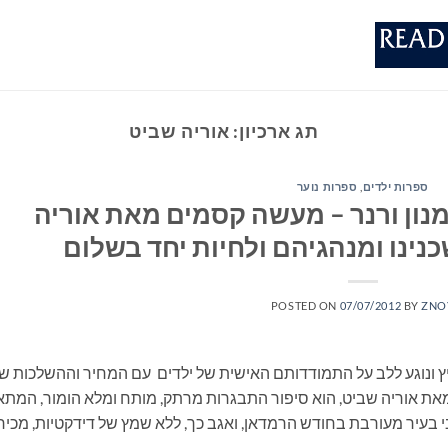
תג ארכיון:
אוריה שביט
ספרות ילדים
,
ספרות נוער
מנון ורנר – מעשה קסמים מאת אוריה
נינו ומנהגיהם ולחיות יחד בשלום
POSTED ON
07/07/2012
BY
ZNO
מיץ ונוגע ללב על התמודדותם האישית של ילדים עם המחיר וההשלכות ש
ת אוריה שביט, הוא סיפור התבגרות מרתק, מותח ומלא הומור, המתא
 בעיר מעורבת בחודש הרמדאן, ואגב כך, ללא שמץ של דידקטיות, מכיר