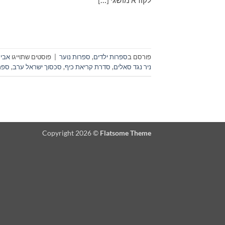
פורסם ב
ספרות ילדים
,
ספרות נוער
|
פוסטים שתוייגו
אבי 
ניר נגד סאלים
,
סדרת קריאת כיף
,
סכסוך ישראל ערב
,
ספר
Copyright 2026 ©
Flatsome Theme