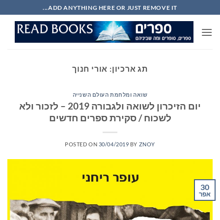
Ski
ADD ANYTHING HERE OR JUST REMOVE IT...
t
conten
תג ארכיון:
אורי חנוך
שואה ומלחמת העולם השנייה
יום הזיכרון לשואה ולגבורה 2019 – לזכור ולא
לשכוח / סקירת ספרים חדשים
POSTED ON
30/04/2019
BY
ZNOY
30
אפר