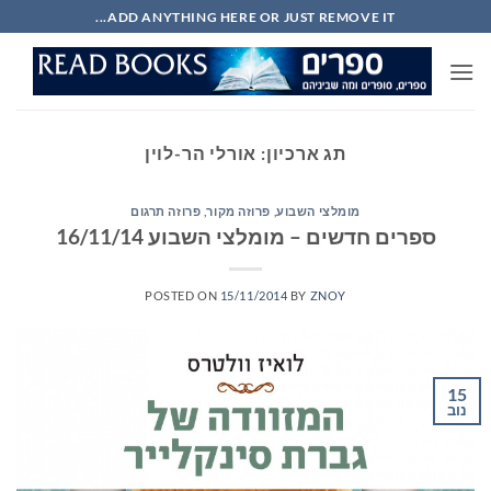
Ski
ADD ANYTHING HERE OR JUST REMOVE IT...
t
conten
תג ארכיון:
אורלי הר-לוין
מומלצי השבוע
,
פרוזה מקור
,
פרוזה תרגום
ספרים חדשים – מומלצי השבוע 16/11/14
POSTED ON
15/11/2014
BY
ZNOY
15
נוב