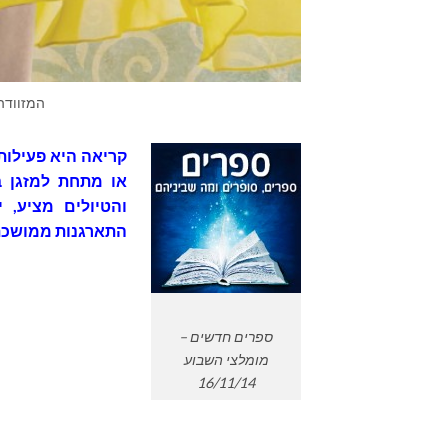
המזוודה
קריאה היא פעילות
או מתחת למזגן ב
והטיולים מציע, 
התארגנות ממושכת 
ספרים חדשים –
מומלצי השבוע
16/11/14