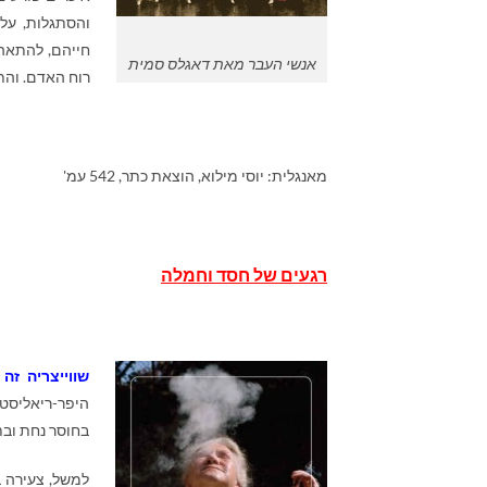
והסתגלות, על 
חייהם, להתאהב,
אנשי העבר מאת דאגלס סמית
רוח האדם. והתו
מאנגלית: יוסי מילוא, הוצאת כתר, 542 עמ'
רגעים של חסד וחמלה
שווייצריה זה
היפר-ריאליסטי
בחוסר נחת ובתח
למשל, צעירה 