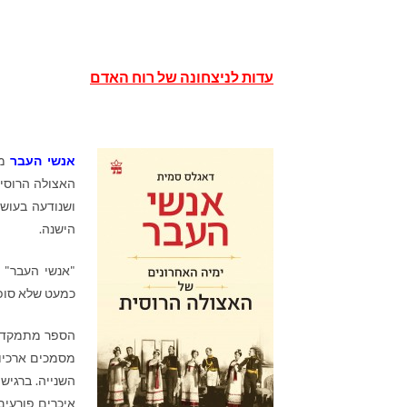
עדות לניצחונה של רוח האדם
אנשי העבר
מא
ושנודעה בעושר
הישנה.
"אנשי העבר" ה
כמעט שלא סופר
הספר מתמקד בג
מסמכים ארכיו
השנייה. ברגיש
איכרים פורעים 