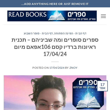
Ski
ADD ANYTHING HERE OR JUST REMOVE IT...
t
conten
דף הבית - הפינה הפתוחה
,
דף הבית - סופר השבוע
ספרים סופרים ומה שביניהם – תכנית
ראיונות ברדיו קסם 106אפאם מיום
17/04/24
POSTED ON
17/04/2024
BY
ZNOY
17
אפר