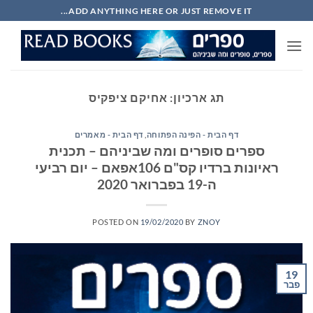
Ski
ADD ANYTHING HERE OR JUST REMOVE IT...
t
conten
תג ארכיון:
אחיקם ציפקיס
דף הבית - הפינה הפתוחה
,
דף הבית - מאמרים
ספרים סופרים ומה שביניהם – תכנית
ראיונות ברדיו קס"ם 106אפאם – יום רביעי
ה-19 בפברואר 2020
POSTED ON
19/02/2020
BY
ZNOY
19
פבר