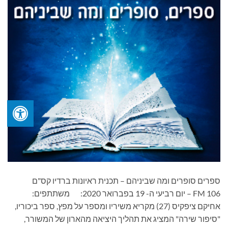
ספרים סופרים ומה שביניהם – תכנית ראיונות ברדיו קס"ם
106 FM – יום רביעי ה- 19 בפברואר 2020: משתתפים:
אחיקם ציפקיס (27) מקריא משיריו ומספר על מפץ, ספר ביכוריו,
"סיפור שירה" המציג את תהליך היציאה מהארון של המשורר,