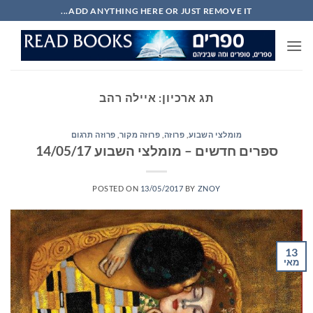
Ski
ADD ANYTHING HERE OR JUST REMOVE IT...
t
conten
תג ארכיון:
איילה רהב
מומלצי השבוע
,
פרוזה
,
פרוזה מקור
,
פרוזה תרגום
ספרים חדשים – מומלצי השבוע 14/05/17
POSTED ON
13/05/2017
BY
ZNOY
13
מאי