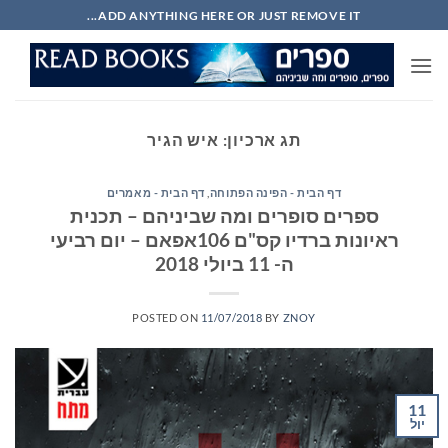
Ski
ADD ANYTHING HERE OR JUST REMOVE IT...
t
conten
תג ארכיון:
איש הגיר
דף הבית - הפינה הפתוחה
,
דף הבית - מאמרים
ספרים סופרים ומה שביניהם – תכנית
ראיונות ברדיו קס"ם 106אפאם – יום רביעי
ה- 11 ביולי 2018
POSTED ON
11/07/2018
BY
ZNOY
11
יול