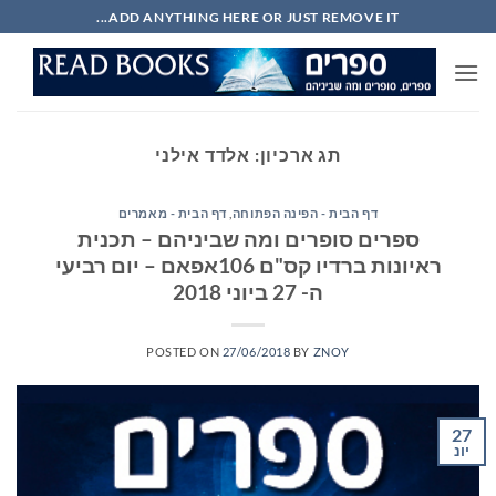
Ski
ADD ANYTHING HERE OR JUST REMOVE IT...
t
conten
תג ארכיון:
אלדד אילני
דף הבית - הפינה הפתוחה
,
דף הבית - מאמרים
ספרים סופרים ומה שביניהם – תכנית
ראיונות ברדיו קס"ם 106אפאם – יום רביעי
ה- 27 ביוני 2018
POSTED ON
27/06/2018
BY
ZNOY
27
יונ