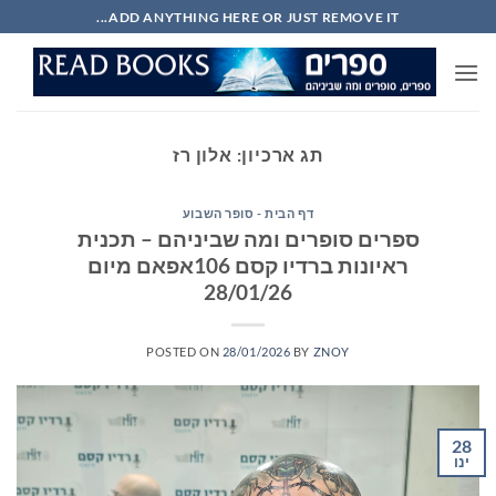
Ski
ADD ANYTHING HERE OR JUST REMOVE IT...
t
conten
תג ארכיון:
אלון רז
דף הבית - סופר השבוע
ספרים סופרים ומה שביניהם – תכנית
ראיונות ברדיו קסם 106אפאם מיום
28/01/26
POSTED ON
28/01/2026
BY
ZNOY
28
ינו