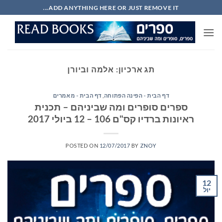
Ski
ADD ANYTHING HERE OR JUST REMOVE IT...
t
conten
תג ארכיון:
אלמה וביורן
דף הבית - הפינה הפתוחה
,
דף הבית - מאמרים
ספרים סופרים ומה שביניהם – תכנית
ראיונות ברדיו קס"ם 106 – 12 ביולי 2017
POSTED ON
12/07/2017
BY
ZNOY
12
יול