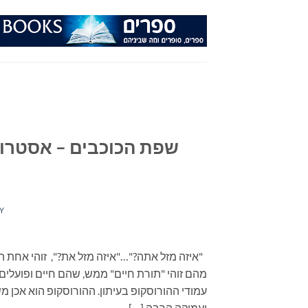
Ski
t
conten
שפת הכוכבים – אסטרול
Y
"איזה מזל אתה?"…"איזה מזל את?", זוהי אחת ה
מהם זוהי "תורת חיים" ממש, שהם חיים ופועלים
עמודי ההורוסקופ בעיתון. ההורוסקופ הוא אכן
ועמוקה הרבה […]