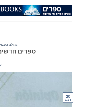
Ski
t
conten
מומלצי השבוע
ספרים חדשים – מ
Y
20
דצמ