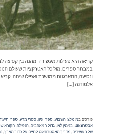
קריאה היא פעילות מעשירה ומהנה בין קפיצה לב
במבחר ספרים. מול כל האטרקציות שעולם הנופש
ונסיעה, התארגנות ממושכת ואפילו שיחה: קרי
אלמודנה […]
פורסם ב
מומלצי השבוע
,
ספרי עיון, ספרי מדע, ספרי תיעוד
אסטרונאוט
,
בנימין לאו
,
גדול המאהבים
,
הנפילה
,
הקורא של ז
של העשירים
,
מדריך האסטרונאוט לחיים על כדור הארץ
,
נב