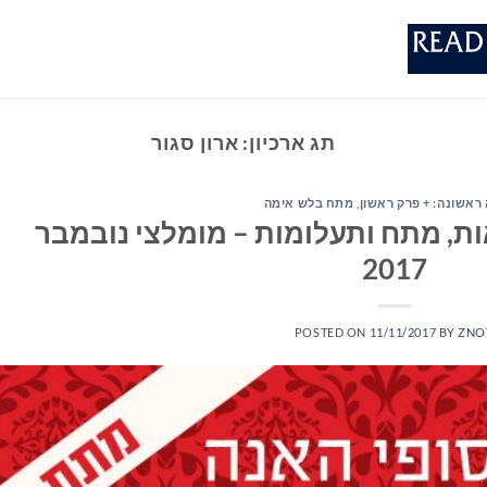
תג ארכיון:
ארון סגור
ראשונה: + פרק ראשון
,
מתח בלש אימה
ת, מתח ותעלומות – מומלצי נובמבר
2017
POSTED ON
11/11/2017
BY
ZNO