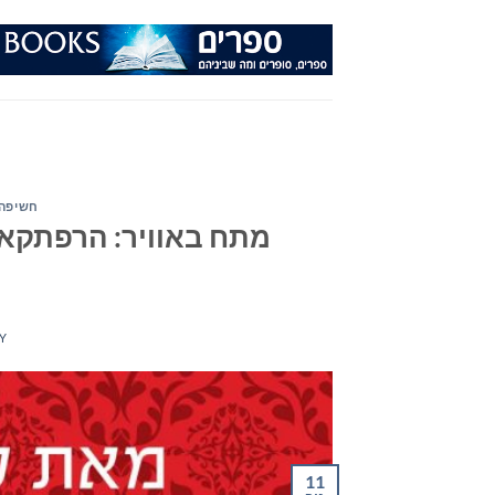
Ski
t
conten
חשיפה 
מתח באוויר: הרפתקאו
Y
11