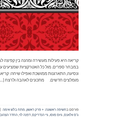
קריאה היא פעילות מעשירה ומהנה בין קפיצה לב
במבחר ספרים. מול כל האטרקציות שמציעים עול
מומלצים חדשים. מתכונים לאהבה ולרצח […]
פורסם ב
חשיפה ראשונה: + פרק ראשון
,
מתח בלש אימה
|
ג'ס וולאנס
,
גיוס מוסו
,
גיי הנדריקס
,
דפנה לוי
,
החדר הצהוב