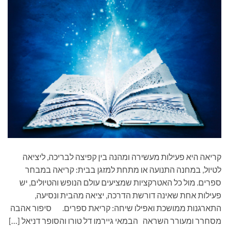
קריאה היא פעילות מעשירה ומהנה בין קפיצה לבריכה, ליציאה
לטיול, במחנה התנועה או מתחת למזגן בבית: קריאה במבחר
ספרים. מול כל האטרקציות שמציעים עולם הנופש והטיולים, יש
פעילות אחת שאינה דורשת הדרכה, יציאה מהבית ונסיעה,
התארגנות ממושכת ואפילו שיחה: קריאת ספרים. סיפור אהבה
מסחרר ומעורר השראה הבמאי גיירמו דל טורו והסופר דניאל […]