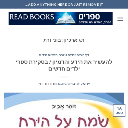
Ski
ADD ANYTHING HERE OR JUST REMOVE IT...
t
conten
תג ארכיון:
בוני ורת
דף הבית ילדים ונוער
,
ספרות ילדים
להעשיר את הידע והדמיון / בסקירת ספרי
ילדים חדשים
POSTED ON
16/09/2014
BY
ZNOY
16
ספט