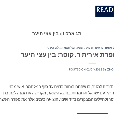
תג ארכיון:
בין עצי היער
 וסופרים
,
ספרות נוער
,
שואה ומלחמת העולם השנייה
רת אירית ר. קופר: בין עצי היער
POSTED ON
02/04/2012
BY
ZNO
נדודיה למנזר, בו שהתה בזהות בדויה עד סוף המלחמה. איש מבני
 של עם ישראל והתמחות בנושא השואה, מקדישה את זמנה לכתיבת
ר ולחיילים המבקרים ב"יד ושם". הוציאה בימים אלה את ספרה העשרי