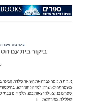
Ski
t
conten
ביקור בית - משוררים
ביקור בית עם הסופ
Y
אירית ר. קופר עברה את השואה כילדה, הגיעה ב
משפחתה לא שרד. למדה לתואר שני בהיסטוריה
ספרים בנושא, להרצאות בפני תלמידים בבתי ספ
שעלילתו מתרחשת […]