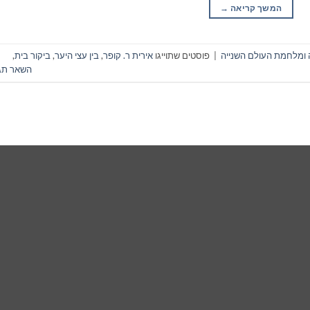
המשך קריאה
→
 ומלחמת העולם השנייה
|
פוסטים שתוייגו
אירית ר. קופר
,
בין עצי היער
,
ביקור בית
,
השאר תג