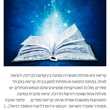
קריאה היא פעילות מעשירה ומהנה בין קפיצה לבריכה, ליציאה
לטיול, במחנה התנועה או מתחת למזגן בבית: קריאה במבחר
ספרים. מול כל האטרקציות שמציעים עולם הנופש והטיולים, יש
פעילות אחת שאינה דורשת הדרכה, יציאה מהבית ונסיעה,
התארגנות ממושכת ואפילו שיחה: קריאת ספרים. סיפור אהבה
מסחרר ומעורר השראה הבמאי גיירמו דל טורו והסופר דניאל […]