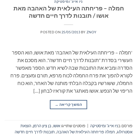
ניו אייג' ומיסטיקה
חמלה – פריחתה העילאית של האהבה מאת
אושו / תובנות לדרך חיים חדשה
POSTED ON
25/05/2013
BY
ZNOY
'חמלה – פריחתה העילאית של האהבה' מאת אושו, הוא הספר
העשירי בסדרת "תובנות לדרך חיים חדשה". הוא מסכם את
הסדרה ומביא את התובנות שבה לשיא חדש. הספר מאפשר
לקורא להפוך את פרח החמלה לכוח מרפא, תורם ומעצים. פרח
החמלה, ששורשיו בקבלה הבלתי מותנה של האחר, הוא כוח
הריפוי של הנפש. אושו מאתגר את קוראיו לבחון […]
המשך קריאה
→
פורסם ב
ניו אייג' ומיסטיקה
|
פוסטים שתוייגו
אושו
,
בן ציון הרמן
,
הוצאת
אסטרולוג
,
חמלה פריחתה העילאית של האהבה
,
תובנות לדרך חיים חדשה