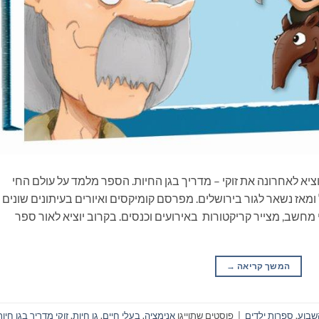
וציא לאחרונה את זוקי – מדריך בגן החיות. הספר מלמד על עולם החי
ומאז נשאר לגור בירושלים. מפרסם קומיקסים ואיורים בעיתונים שונים
חשב, מצייר קריקטורות באירועים וכנסים. בקרוב יוציא לאור ספר
המשך קריאה
→
שבוע
,
ספרות ילדים
|
פוסטים שתוייגו
אנימציה
,
בעלי חיים
,
גן חיות
,
זוקי מדריך בגן חיות