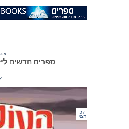
Ski
t
conten
מומל
ספרים חדשים לילדים 
Y
27
דצמ