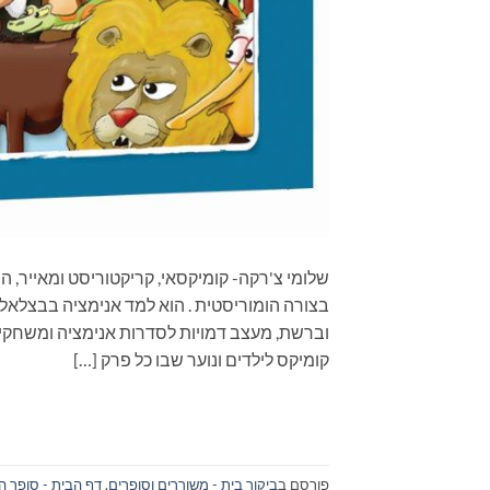
שלומי צ'רקה- קומיקסאי, קריקטוריסט ומאייר, ה
בצורה הומוריסטית . הוא למד אנימציה בבצלאל 
וברשת, מעצב דמויות לסדרות אנימציה ומשחקי מ
קומיקס לילדים ונוער שבו כל פרק […]
פורסם ב
ביקור בית - משוררים וסופרים
,
דף הבית - סופר ה