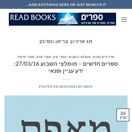
Ski
ADD ANYTHING HERE OR JUST REMOVE IT...
t
conten
תג ארכיון:
בריאן ונסינק
מדריכים ופנאי
,
מומלצי השבוע
,
ספרי עיון, ספרי מדע, ספרי תיעוד
ספרים חדשים – מומלצי השבוע 27/03/16:
ידע עניין ופנאי
POSTED ON
26/03/2016
BY
ZNOY
26
מרץ