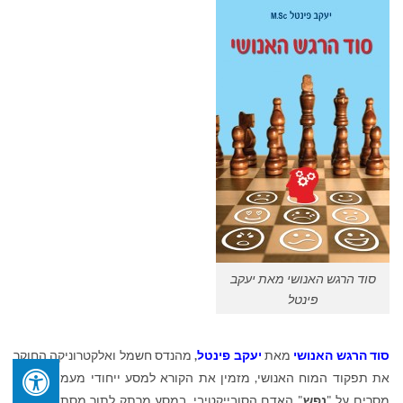
סוד הרגש האנושי מאת יעקב
פינטל
סוד הרגש האנושי
מאת
יעקב פינטל
,
מהנדס חשמל ואלקטרוניקה החוקר
את תפקוד המוח האנושי, מזמין את הקורא למסע ייחודי מעמיק ושופע
מסרים על "
נפש
" האדם הסובייקטיבי. במסע מרתק לתוך מסתורי המוח