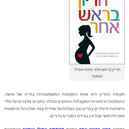
הריון בראש אחר מאת אמילי
אוסטר
תקופת ההריון היא אחת התקופות המשמעותיות בחייה של אישה.
ההמלצות הרפואיות המקובלות והחוקים הבלתי כתובים מדברים על כללי
התנהגות מיוחדים בהריון כגון הגבלות על שתיית קפה ואלכוהול והימנעות
מאכילת סושי אבל אין בצידם הסברים ברורים.
בספרה
הריון בראש אחר
בודקת
פרופסור אמילי אוסטר
באמצעות