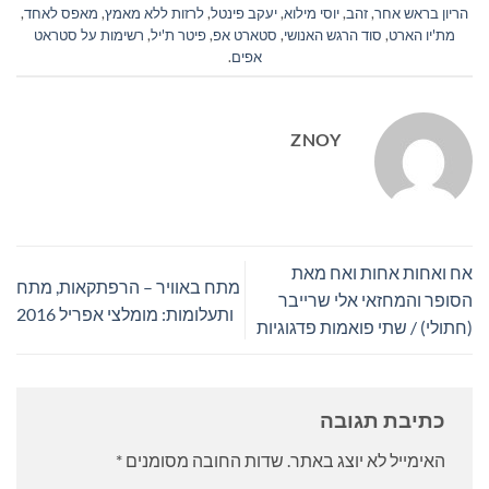
הריון בראש אחר
,
זהב
,
יוסי מילוא
,
יעקב פינטל
,
לרזות ללא מאמץ
,
מאפס לאחד
,
מת'יו הארט
,
סוד הרגש האנושי
,
סטארט אפ
,
פיטר ת'יל
,
רשימות על סטראט
אפים
.
ZNOY
אח ואחות אחות ואח מאת
מתח באוויר – הרפתקאות, מתח
הסופר והמחזאי אלי שרייבר
ותעלומות: מומלצי אפריל 2016
(חתולי) / שתי פואמות פדגוגיות
כתיבת תגובה
האימייל לא יוצג באתר.
שדות החובה מסומנים
*