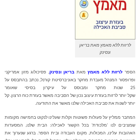
לרזות ללא מאמץ מאת בריאן
ונסינק
הספר
לרזות
ללא
מאמץ
מאת
בריאן ונסינק
, פסיכולוג מזון אמריקני
ופרופסור המנהל מעבדת מחקר באוניברסיטת קורנל, נכתב בהתבסס על
25 שנות מחקר ומבוסס על עיקרון בסיסי שאומר
שקל יותר לרזות בעזרת עיצוב נכון של הסביבה מאשר בעזרת כוח הרצון. קל
יותר לשנות את סביבת האכילה שלנו מאשר את התודעה.
המחבר ממליץ על פעולות פשוטות וקלות שעלינו לנקוט בחמישה מקומות
שמציבים לנו 'מלכודת' בכל הקשור לאכילה: הבית שלנו, המסעדות
האהובות עלינו, המכולות, מקום העבודה ובית הספר. ברגע שנערוך את