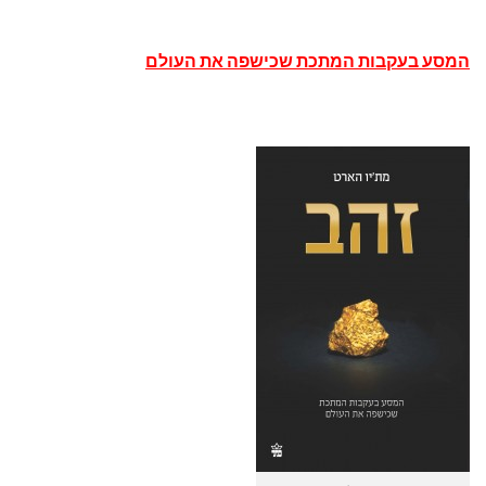
המסע בעקבות המתכת שכישפה את העולם