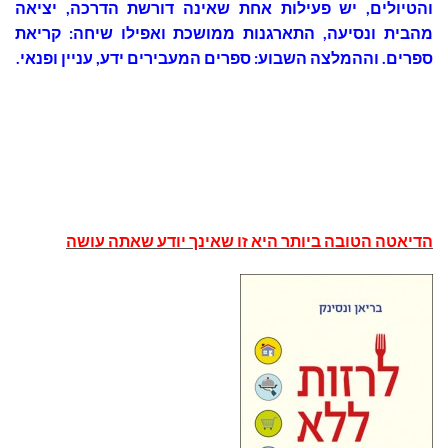
והטיולים, יש פעילות אחת שאינה דורשת הדרכה, יציאה
מהבית ונסיעה, התארגנות ממושכת ואפילו שיחה: קריאת
ספרים. וההמלצה השבוע: ספרים המעבירים ידע, עניין ופנאי.
הדיאטה
הטובה
ביותר
היא
זו
שאינך
יודע
שאתה
עושה