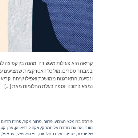
קריאה היא פעילות מעשירה ומהנה בין קפיצה לב
במבחר ספרים. מול כל האטרקציות שמציעים עול
נמצא בתוכנו יוספה בעלת החלומות מאת […]
פורסם ב
מומלצי השבוע
,
פרוזה
,
פרוזה מקור
,
פרוזה תרגום
מונרו
,
אם את כותבת אל תמחקי
,
אקה קורניאוואן
,
ארץ קטנ
של יופיטר
,
יוספה בעלת החלומות
,
יופי הוא פצע
,
יער אפל
,