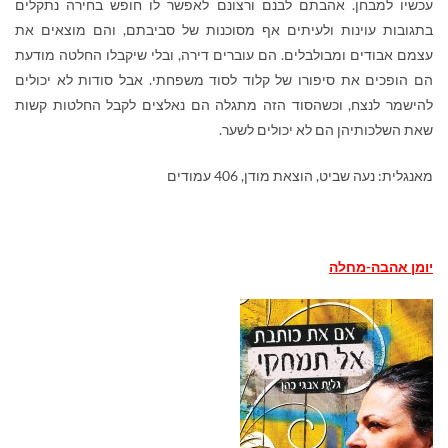
עכשיו למבחן. אהבתם לבנם ורצונם לאפשר לו חופש בחירה נתקלים
בתגובות עוינות ולעיתים אף מסוכנות של סביבתם, והם מוצאים את
עצמם אבודים ומבולבלים. הם עוברים דירה, ובלי שיקבלו החלטה מודעת
הם הופכים את סיפורו של קלוד לסוד משפחתי. אבל סודות לא יכולים
להישמר לנצח, וכשהסוד הזה מתגלה הם נאלצים לקבל החלטות קשות
שאת השלכותיהן הם לא יכולים לשער.
מאנגלית: נעה שביט, הוצאת מודן, 406 עמודים
יומן אהבה-מחלה