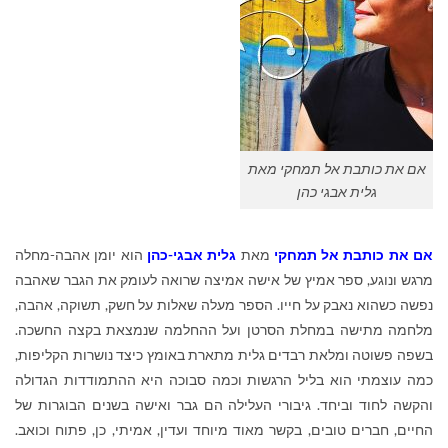
אם את כותבת אל תמחקי מאת
גלית אבגי כהן
אם את כותבת אל תמחקי
מאת
גלית אבגי-כהן
הוא יומן אהבה-מחלה
מרגש ונוגע, ספר אמיץ של אישה אמיצה שרואה לעומק את הגבר שאהבה
נפשה כשהוא נאבק על חייו. הספר מעלה שאלות על חשק, תשוקה, אהבה,
מלחמה מתישה במחלת הסרטן ועל ההחלמה שנמצאת בקצה החשכה.
בשפה פשוטה ומלאת רבדים גלית מתארת באומץ כיצד נושרות הקליפות,
כמה עוצמתי הוא בליל הרגשות וכמה סבוכה היא ההתמודדות הגדולה
והקשה לחוד וביחד. גיבורי העלילה הם גבר ואישה בשנים הבוגרות של
החיים, חברים טובים, בקשר מאוד מיוחד ועדין, אמיתי, כן, פתוח וכואב.