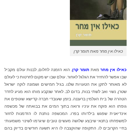
כאילו אין מחר מאת תומר קרן
כאילו אין מחר
מאת
תומר קרן
, הוא הזמנה לחלום, לבנות עולם מקביל
שבו אפשר להחזיר את הגלגל לאחור. עולם שבו יש מקום לחרטות כי לעולם
לא מאוחר לתקן את הטעויות שלנו. בגיל חמישים ושמונה לוקה ישראל
שטרן, נשוי ואב לשתי בנות, בדום לב. לאחר שנקבע מותו הוא מגיע לחדר
הטהרה של בית העלמין ברעננה. בזמן שעובדי חברה קדישא שוטפים את
גופתו הוא פוקח את עיניו ורואה בתוך המים את בבואתה של מכשפה
אינדיאנית שפגש בילדותו בפרו. המכשפה נותנת לו הזדמנות לחזור
למשפחתו בתנאי שיבצע שלושה מעשים טובים שיגרמו לשינוי משמעותי
בחיי הקרובים לו. התקופה שהוקצבה לו היא תשעה חודשים בדיוק בהם