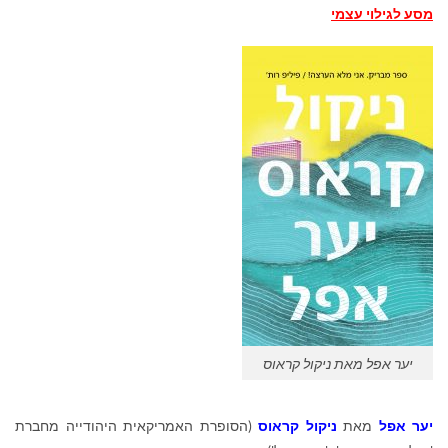
מסע לגילוי עצמי
יער אפל מאת ניקול קראוס
יער אפל
מאת
ניקול קראוס
(הסופרת האמריקאית היהודייה מחברת