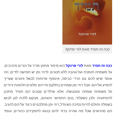
ככה זה תמיד מאת לורי פרנקל
ככה זה תמיד
מאת
לורי פרנקל
הוא סיפור מתוק-מריר על הורים מיטיבים,
על משפחה תומכת ועל אהבה ללא תנאים. לרוזי ופן יש חמישה ילדים, וזה
אומר שיש להם גם הררי כביסה, אינסוף ארוחות לבשל וחוגים שצריך
להסיע אליהם. אבל רוזי ופן שמחים בחלקם וחייהם מלאים חלומות ורודים
על משפחה שמחה ומגובשת. אלא שילדים קטנים הם תמיד מתכון
להפתעות. ולכן כשקלוד, בנם החמישי והאהוב, מבקש ללכת לגן לבוש
בשמלה וחולם להיות נסיכה כשיגדל, רוזי ופן מתלבטים כיצד עליהם להגיב.
הם מרגישים שכל מה שהיה ברור להם בנוגע לתפקידם כהורים, עומד