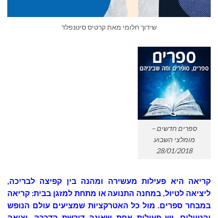
שידוך חלומי מאת קרטיס סיטנפלד
ספרים חדשים –
מומלצי השבוע
28/01/2018
קריאה היא פעילות מעשירה ומהנה בין קפיצה לבריכה,
ליציאה לטיול, במחנה התנועה או מתחת למזגן בבית: קריאה
במבחר ספרים. מול כל האטרקציות שמציעים עולם הנופש
והטיולים, יש פעילות אחת שאינה דורשת הדרכה, יציאה