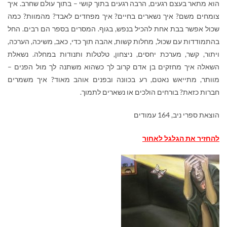
הוא מתאר בעצם רגעים, הרבה רגעים בתוך קושי – בתוך עולם שחרב. איך
צומחים משם? איך נשארים בחיים? איך מפחדים לאבד? מהמוות? כמה
שכול אפשר בבת אחת להכיל בנפש, בגוף. המסרים בספר הם רבים. החל
בהתמודדות עם שכול, מחלות קשות, אהבה תוך כדי, כאב, משיכה, הערכה,
ויתור, קשר, מערכת יחסים, ניצחון, טלטלות ותנודות במחלה. נשאלת
השאלה איך מחזקים בן אדם קרוב לך כשהוא משתנה לך מול הפנים –
מוותר, מתייאש נאטם, רע בכוונה ובפנים אוהב מאוד? איך משמרים
חברות כזאת? בורחים הולכים או נשארים לתמוך.
הוצאת ספרי ניב, 164 עמודים
להחזיר את הגלגל לאחור