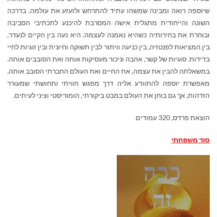
שיוספה רואה ומבינה שמשהו עתיד להתרחש ולזעזע את עולמה. בדרכה
השונה והייחודית מתגלית אישה המסרבת להיכנע לתכתיבי הסביבה
ובוחרת את בחירותיה כשהיא נאמנה לעצמה. היא נעה בין הקיים לנעדר,
בין המציאות לפנטזיה, בין כניעה וויתור לבין תשוקה וחיונית ובין זוגיות לחיי
בדידות. סוגיות של קשר, אהבה וניכור מעסיקות אותה ואת הסובבים אותה.
במשאלתה להבין את עצמה, את החיים ואת העולם החברתי הסובב אותה,
מאפשרת יוספה להתוודע אליה דרך מפגש חוויתי ותחושתי שמעורר
הזדהות, אך גם בוחן את העולם במבט ביקורתי, הומוריסטי וציני לעיתים.
הוצאת פרדס, 320 עמודים
סוד משפחתי