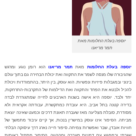
יוספה בעלת החלומות מאת
תמר מריאנו
יוספה בעלת החלומות
מאת
תמר מריאנו
הוא רומן נוגע ומרגש
שהגיבורה שלו מנסה לשמר את התקווה ואת יכולת הבחירה גם בתוך עולם
בינוני ובמגבלות פיזיות ונפשיות. הוא עוסק, בין היתר, בהתמודדות ויכולת
להכיל ולבטא את הפחד והתקווה ואת הדילמות של התקרבות-התרחקות,
יחד ולבד. יוספה היא אישה בשנות הארבעים לחייה שמתגוררת לבדה
בדירה קטנה בתל אביב. היא עובדת כמתקשרת, עבודתה אקראית ולא
מסודרת, סובלת מצליעה מאז שעברה תאונת דרכים וכמעט שאינה יוצאת
מביתה. הסיפור אינו עוסק במישרין בנכות, אך קיים עיבוד מתמשך של
חוויות אובדן, שבר ואפשרות צמיחה. סיפור חייה נארג דרך עיסוקה הבלתי
שגרתי ובמפגש עם דמויות מעברה ומההווה. הסיפור מתחיל באותות