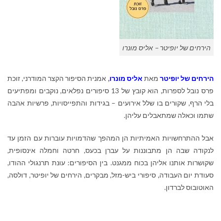
הירחים של יופיטר – אליס מונרו
הירחים של יופיטר
מאת
אליס מונרו
,
אמנית הסיפור הקצר המודרני, זוכת
פרס נובל לספרות, הוא קובץ של 13 סיפורים נפלאים, נוקבים ומפתיעים
בלי הרף, שקורים בו שלל אירועים – בגידות והתפייסויות, פרשיות אהבה
שתמו וכאלה שמתאבלים עליהן.
אבל ההתרחשויות האמיתיות הן המהפך שהדמויות עוברות עם הזמן עד
לנקודה שבה הן מתבוננות על עברן בכעס, חרטה וחמלה אינסופית,
שקושרות אותנו אליהן בכוח ממגנט. בין הסיפורים: עונת תרנגולי ההודו,
סעודת יום העבודה, סיפורי ביש-מזל, מבקרים, הירחים של יופיטר, דולסה,
האוטובוס לברדון.