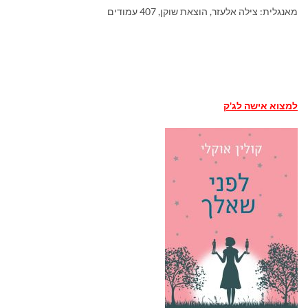
מאנגלית: צילה אלעזר, הוצאת שוקן, 407 עמודים
למצוא אישה לג'ק