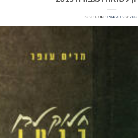
POSTED ON
11/04/2015
BY
ZNO