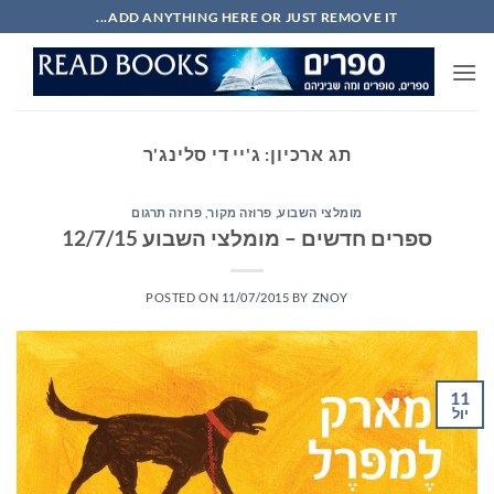
Ski
ADD ANYTHING HERE OR JUST REMOVE IT...
t
conten
תג ארכיון:
ג'יי די סלינג'ר
מומלצי השבוע
,
פרוזה מקור
,
פרוזה תרגום
ספרים חדשים – מומלצי השבוע 12/7/15
POSTED ON
11/07/2015
BY
ZNOY
11
יול