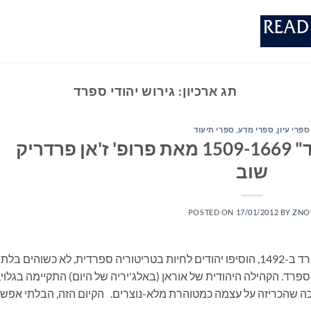
תג ארכיון:
גירוש יהודי ספרד
ספרי עיון, ספרי מדע, ספרי תיעוד
"היהודים של מלך ספרד" 1509-1669 מאת פרופ' ז'אן פרדריק
שוב
POSTED ON
17/01/2012
BY
ZNO
יותר ממאה וחמישים שנה לאחר גירוש יהודי ספרד ב-1492, הוסיפו יהודים לחיות בטריטוריה ספרדית, לא כשוהים בלתי
רד. הקהילה היהודית של אוראן (באלג'יריה של היום) התקיימה בגלוי,
כה שהכריזה על עצמה כמטוהרת מלא-נוצרים. הקיום הזה, הבלתי אפשר