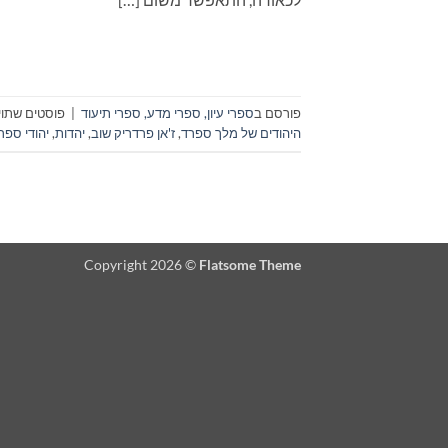
פורסם ב
ספרי עיון, ספרי מדע, ספרי תיעוד
|
פוסטים שתויי
היהודים של מלך ספרד
,
ז'אן פרדריק שוב
,
יהדות
,
יהודי ספר
Copyright 2026 ©
Flatsome Theme