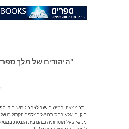
Ski
t
conten
Y
חוקיים, אלא בחסותם של המלכים הקתולים של ספ
מנהגיה, על מוסדותיה ובהם בית הכנסת, בממל
לכאורה, התאפשר משום […]