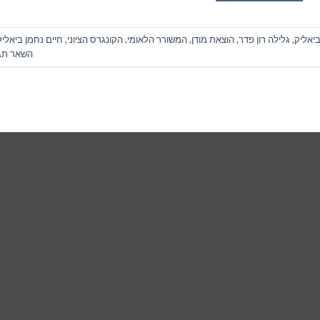
יאליק
,
גלילה רון פדר
,
הוצאת מודן
,
המשורר הלאומי
,
הקונגרס הציוני
,
חיים נחמן ביאליק
השאר תג