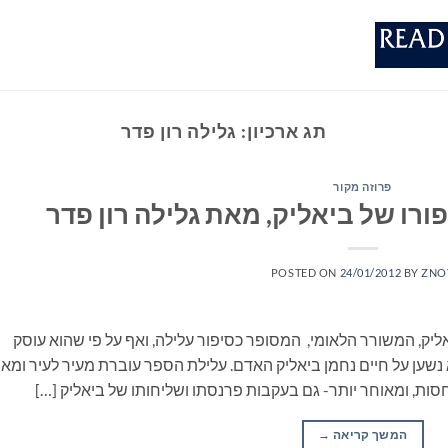
תג ארכיון:
גלילה רון פדר
פרוזה מקור
ורו של ביאליק, מאת גלילה רון פדר
POSTED ON
24/01/2012
BY
ZNO
ליק, המשורר הלאומי, המסופר כסיפור עלילה, ואף על פי שהוא עוסק
נשען על חיים נחמן ביאליק האדם. עלילת הספר עוברת מעיר לעיר ומא
סות, ומאוחר יותר- גם בעקבות פרנסתו ושליחותו של ביאליק […]
המשך קריאה
→