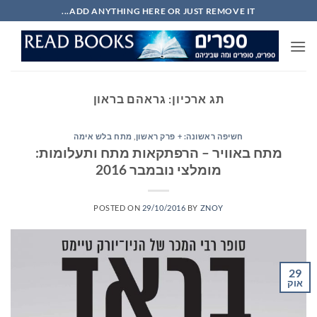
Ski
ADD ANYTHING HERE OR JUST REMOVE IT...
t
conten
תג ארכיון:
גראהם בראון
חשיפה ראשונה: + פרק ראשון
,
מתח בלש אימה
מתח באוויר – הרפתקאות מתח ותעלומות:
מומלצי נובמבר 2016
POSTED ON
29/10/2016
BY
ZNOY
29
אוק