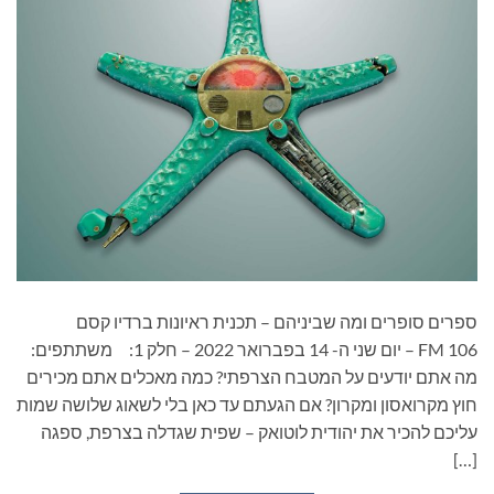
ספרים סופרים ומה שביניהם – תכנית ראיונות ברדיו קסם
106 FM – יום שני ה- 14 בפברואר 2022 – חלק 1: משתתפים:
מה אתם יודעים על המטבח הצרפתי? כמה מאכלים אתם מכירים
חוץ מקרואסון ומקרון? אם הגעתם עד כאן בלי לשאוג שלושה שמות
עליכם להכיר את יהודית לוטואק – שפית שגדלה בצרפת, ספגה
[…]