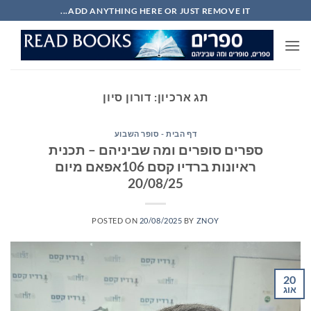
Ski
ADD ANYTHING HERE OR JUST REMOVE IT...
t
conten
תג ארכיון:
דורון סיון
דף הבית - סופר השבוע
ספרים סופרים ומה שביניהם – תכנית
ראיונות ברדיו קסם 106אפאם מיום
20/08/25
POSTED ON
20/08/2025
BY
ZNOY
20
אוג