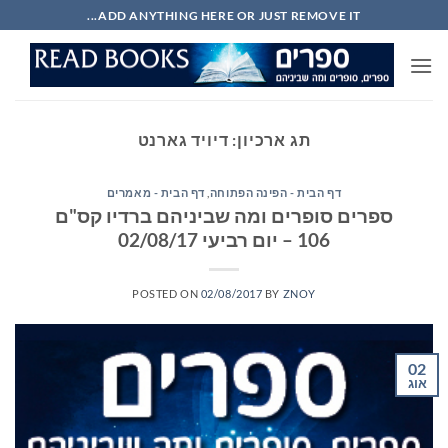
Ski
ADD ANYTHING HERE OR JUST REMOVE IT...
t
conten
תג ארכיון:
דיויד גארנט
דף הבית - הפינה הפתוחה
,
דף הבית - מאמרים
ספרים סופרים ומה שביניהם ברדיו קס"ם
106 – יום רביעי 02/08/17
POSTED ON
02/08/2017
BY
ZNOY
02
אוג