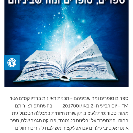
ספרים סופרים ומה שביניהם – תכנית ראיונות ברדיו קס"ם 106
FM – יום רביעי ה- 2 באוגוסט2017 בהשתתפות: רותם
מאור, סטודנטית לעיצוב תקשורת חזותית במכללה הטכנולוגית
בחולון המספרת על "בליטה קטנטנה", פרויקט הגמר שלה, ספר
אינטראקטיבי לילדים עם אפליקציה משולבת להורים החולים